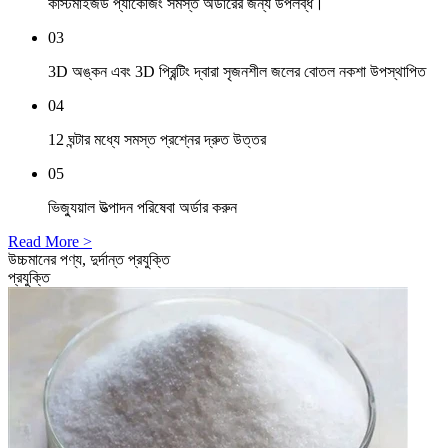
কাস্টমাইজড প্যাকেজিং সমস্ত অর্ডারের জন্য উপলব্ধ।
03
3D অঙ্কন এবং 3D প্রিন্টিং দ্বারা সৃজনশীল জলের বোতল নকশা উপস্থাপিত
04
12 ঘন্টার মধ্যে সমস্ত প্রশ্নের দ্রুত উত্তর
05
ভিজ্যুয়াল উত্পাদন পরিষেবা অর্ডার করুন
Read More >
উচ্চমানের পণ্য, দুর্দান্ত প্রযুক্তি
প্রযুক্তি