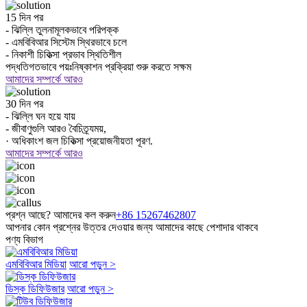
15 দিন পর
- ঝিল্লি তুলনামূলকভাবে পরিপক্ক
- এমবিবিআর সিস্টেম স্থিরভাবে চলে
- নিকাশী চিকিত্সা প্রভাব স্থিতিশীল
পদ্ধতিগতভাবে পয়ঃনিষ্কাশন প্রক্রিয়া শুরু করতে সক্ষম
আমাদের সম্পর্কে আরও
30 দিন পর
- ঝিল্লি ঘন হয়ে যায়
- জীবাণুগুলি আরও বৈচিত্র্যময়,
· অধিকাংশ জল চিকিত্সা প্রয়োজনীয়তা পূরণ.
আমাদের সম্পর্কে আরও
প্রশ্ন আছে? আমাদের কল করুন
+86 15267462807
আপনার কোন প্রশ্নের উত্তর দেওয়ার জন্য আমাদের কাছে পেশাদার থাকবে
পণ্য বিভাগ
এমবিবিআর মিডিয়া
আরো পড়ুন >
ডিস্ক ডিফিউজার
আরো পড়ুন >