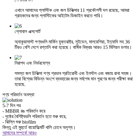
এখানে আমাদের প্লাস্টিক এবং জল চিকিত্সার 11 প্রকৌশলী দল রয়েছে, আমরা
গ্রাহকদের জন্য প্লাস্টিকের আইটেম ডিজাইন করতে পারি।
গ্লোবাল এক্সপোর্ট
অ্যাকুয়াসাস্ট পণ্যগুলি মার্কিন যুক্তরাষ্ট্র, সুইডেন, মালয়েশিয়া, ইত্যাদি সহ 36
টিরও বেশি দেশে রপ্তানি করা হয়েছে। বার্ষিক বিক্রয় আরও 15 মিলিয়ন ডলার।
নিরাপদ এবং নির্ভরযোগ্য
সমস্ত জল চিকিত্সা পণ্য প্রভাব প্রতিরোধী এবং ইনস্টল এবং বজায় রাখা সহজ।
তারা বিশ্বের বিভিন্ন অংশে ব্যবহারের জন্য সর্বশেষ মান পূরণের জন্য পরীক্ষা করা
হয়েছে.
পণ্য পরিবর্তন অবস্থা
5-7 দিন পর
- MBBR রঙ পরিবর্তন করে
- পৃষ্ঠের বৈশিষ্ট্যগুলি পরিবর্তন হতে শুরু করে,
- ঝিল্লি শুরু biofilm
কিন্তু এই মুহুর্তে বায়োফিল্মটি খালি চোখে অদৃশ্য।
আমাদের সম্পর্কে আরও