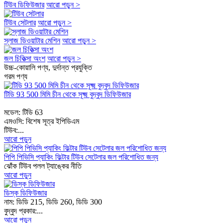
টিউব ডিফিউজার
আরো পড়ুন >
টিউব সেটলার
আরো পড়ুন >
স্লাজ ডিওয়াটার মেশিন
আরো পড়ুন >
জল চিকিত্সা অংশ
আরো পড়ুন >
উচ্চ-কোয়ালি পণ্য, দুর্দান্ত প্রযুক্তি
গরম পণ্য
টিডি 93 500 মিমি চীন থেকে সূক্ষ্ম বুদ্বুদ ডিফিউজার
মডেল: টিডি 63
এমওসি: বিশেষ সূত্র ইপিডিএম
টিউব:...
আরো পড়ুন
পিপি পিভিসি প্যাকিং ফিল্টার টিউব সেটেলার জল পরিশোধিত জন্য
ঝোঁক টিউব পলল ট্যাঙ্কের নীতি
আরো পড়ুন
ডিস্ক ডিফিউজার
নাম: ডিডি 215, ডিডি 260, ডিডি 300
বুদ্বুদ প্রকার:...
আরো পড়ুন