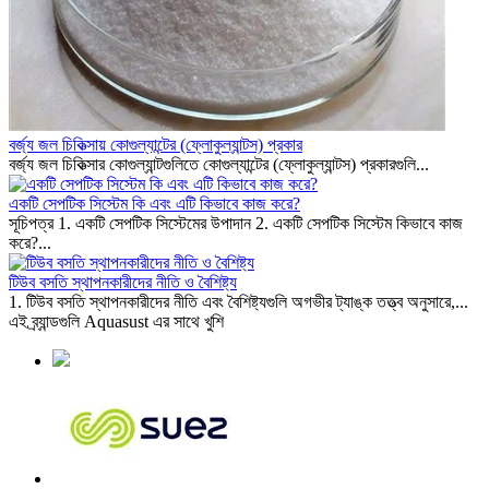
বর্জ্য জল চিকিত্সায় কোগুল্যান্টের (ফ্লোকুল্যান্টস) প্রকার
বর্জ্য জল চিকিত্সার কোগুল্যান্টগুলিতে কোগুল্যান্টের (ফ্লোকুল্যান্টস) প্রকারগুলি...
একটি সেপটিক সিস্টেম কি এবং এটি কিভাবে কাজ করে?
সূচিপত্র 1. একটি সেপটিক সিস্টেমের উপাদান 2. একটি সেপটিক সিস্টেম কিভাবে কাজ
করে?...
টিউব বসতি স্থাপনকারীদের নীতি ও বৈশিষ্ট্য
1. টিউব বসতি স্থাপনকারীদের নীতি এবং বৈশিষ্ট্যগুলি অগভীর ট্যাঙ্ক তত্ত্ব অনুসারে,...
এই ব্র্যান্ডগুলি Aquasust এর সাথে খুশি