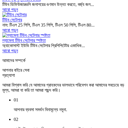
টিউব ডিফিউজারগুলি জলাশয়ের গুণমান উন্নত করতে, বর্জ্য জল...
আরো পড়ুন
টিউব সেটেলার
নাম: টিএল 25 পিপি, টিএল 35 পিপি, টিএল 50 পিপি, টিএল 80...
আরো পড়ুন
ল্যামেলা টিউব সেটেলার স্পষ্টতা
অ্যাকোসাস্ট ইউভি টিউব সেটেলার প্রিপিপিটেটর একাধিক...
আরো পড়ুন
আমাদের সম্পর্কে
আপনার বাইরে সেবা
প্রত্যাশা
আমরা বিশ্বাস করি যে আমাদের গ্রাহকদের ভালভাবে পরিবেশন করা আমাদের সবচেয়ে বড়
মূল্য, আমরা যা করি তা আমরা পছন্দ করি।
01
আপনার ব্যবসা সমর্থন বিনামূল্যে নমুনা.
02