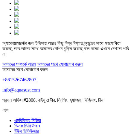
অ্যাকোয়াসাস্টের জল চিকিত্সায় আরও কিছু বিশ্ব বিখ্যাত ব্র্যান্ডের সাথে সহযোগিতা
রয়েছে, তবে তাদের সাথে আমাদের গোপন চুক্তি রয়েছে বলে আমরা এখানে দেখাতে পারি
না
আমাদের সম্পর্কে আরও
আমাদের সাথে যোগাযোগ করুন
আমাদের সাথে যোগাযোগ করুন
+8615267462807
info@aquasust.com
প্রধান অফিস:#2808, বাইয়ু সেন্টার, লিনপিং, হ্যাংজহু, ঝিজিয়াং, চীন
ধরন
এমবিবিআর মিডিয়া
ডিস্ক ডিফিউজার
টিউব ডিফিউজার